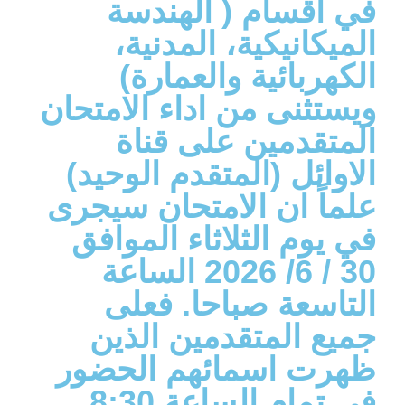
في اقسام ( الهندسة
الميكانيكية، المدنية،
الكهربائية والعمارة)
ويستثنى من اداء الامتحان
المتقدمين على قناة
الاوائل (المتقدم الوحيد)
علماً ان الامتحان سيجرى
في يوم الثلاثاء الموافق
30 / 6/ 2026 الساعة
التاسعة صباحا. فعلى
جميع المتقدمين الذين
ظهرت اسمائهم الحضور
في تمام الساعة 8:30