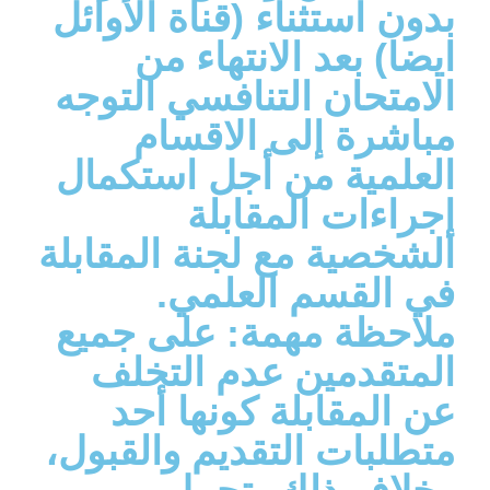
بدون استثناء (قناة الأوائل
ايضا) بعد الانتهاء من
الامتحان التنافسي التوجه
مباشرة إلى الاقسام
العلمية من أجل استكمال
إجراءات المقابلة
الشخصية مع لجنة المقابلة
في القسم العلمي.
ملاحظة مهمة: على جميع
المتقدمين عدم التخلف
عن المقابلة كونها أحد
متطلبات التقديم والقبول،