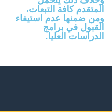
وخلاف ذلك يتحمل
المتقدم كافة التبعات،
ومن ضمنها عدم استيفاء
القبول في برامج
الدراسات العليا.