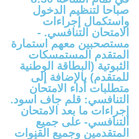
صباحا لتنظيم الدخول
واستكمال إجراءات
الامتحان التنافسي. -
مستصحبين معهم استمارة
المتقدم المستمسكات
الثبوتية (البطاقة الوطنية
للمتقدم) بالإضافة إلى
متطلبات أداء الامتحان
التنافسي: قلم جاف اسود.
إجراءات ما بعد الامتحان
التنافسي- على جميع
المتقدمين وجميع القنوات