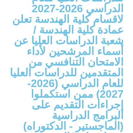
الدراسي 2026-2027
لاقسام كلية الهندسة تعلن
عمادة كلية الهندسة /
شعبة الدراسات العليا عن
أسماء المرشحين لأداء
الامتحان التنافسي من
المتقدمين للدراسات العليا
للعام الدراسي (2026-
2027) ممن استكملوا
إجراءات التقديم على
البرامج الدراسية
(الماجستير - الدكتوراه)